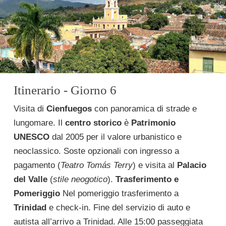
Itinerario - Giorno 6
Visita di
Cienfuegos
con panoramica di strade e
lungomare. Il
centro storico
è
Patrimonio
UNESCO
dal 2005 per il valore urbanistico e
neoclassico. Soste opzionali con ingresso a
pagamento (
Teatro Tomás Terry
) e visita al
Palacio
del Valle
(
stile neogotico
).
Trasferimento e
Pomeriggio
Nel pomeriggio trasferimento a
Trinidad
e check-in. Fine del servizio di auto e
autista all’arrivo a Trinidad. Alle 15:00 passeggiata