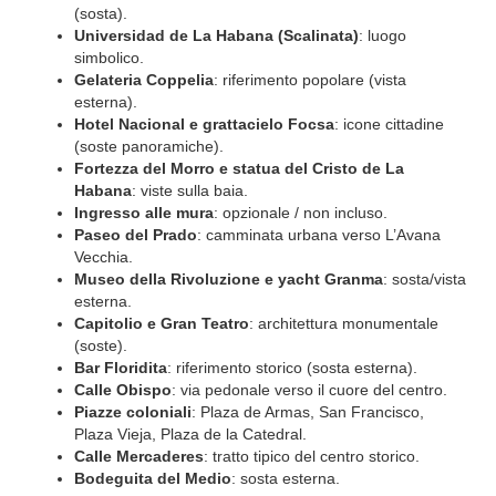
(sosta).
Universidad de La Habana (Scalinata)
: luogo
simbolico.
Gelateria Coppelia
: riferimento popolare (vista
esterna).
Hotel Nacional e grattacielo Focsa
: icone cittadine
(soste panoramiche).
Fortezza del Morro e statua del Cristo de La
Habana
: viste sulla baia.
Ingresso alle mura
: opzionale / non incluso.
Paseo del Prado
: camminata urbana verso L’Avana
Vecchia.
Museo della Rivoluzione e yacht Granma
: sosta/vista
esterna.
Capitolio e Gran Teatro
: architettura monumentale
(soste).
Bar Floridita
: riferimento storico (sosta esterna).
Calle Obispo
: via pedonale verso il cuore del centro.
Piazze coloniali
: Plaza de Armas, San Francisco,
Plaza Vieja, Plaza de la Catedral.
Calle Mercaderes
: tratto tipico del centro storico.
Bodeguita del Medio
: sosta esterna.