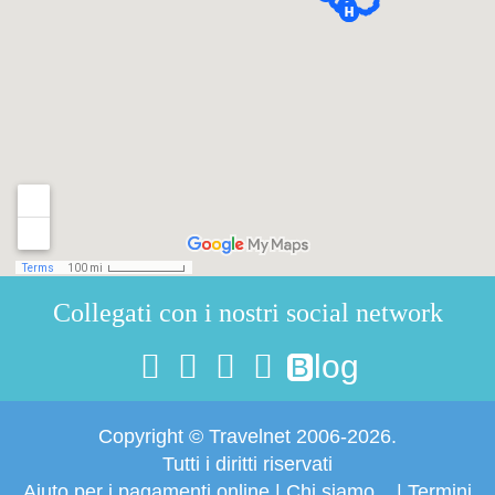
Collegati con i nostri social network
log
B
Copyright © Travelnet 2006-2026.
Tutti i diritti riservati
Aiuto per i pagamenti online
|
Chi siamo...
|
Termini