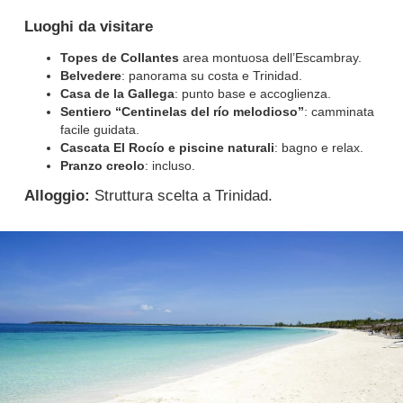
Luoghi da visitare
Topes de Collantes
area montuosa dell’Escambray.
Belvedere
: panorama su costa e Trinidad.
Casa de la Gallega
: punto base e accoglienza.
Sentiero “Centinelas del río melodioso”
: camminata
facile guidata.
Cascata El Rocío e piscine naturali
: bagno e relax.
Pranzo creolo
: incluso.
Alloggio:
Struttura scelta a Trinidad.