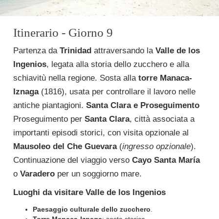
Itinerario - Giorno 9
Partenza da
Trinidad
attraversando la
Valle de los
Ingenios
, legata alla storia dello zucchero e alla
schiavitù nella regione. Sosta alla
torre Manaca-
Iznaga
(1816), usata per controllare il lavoro nelle
antiche piantagioni.
Santa Clara e Proseguimento
Proseguimento per
Santa Clara
, città associata a
importanti episodi storici, con visita opzionale al
Mausoleo del Che Guevara
(
ingresso opzionale
).
Continuazione del viaggio verso
Cayo Santa María
o
Varadero
per un soggiorno mare.
Luoghi da visitare
Valle de los Ingenios
Paesaggio culturale dello zucchero
.