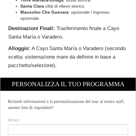
Torre Manaca-Iznaga
: sosta storica.
Santa Clara
città di rilievo storico.
Mausoleo Che Guevara
: opzionale / ingresso
opzionale.
Destinazioni Finali:
Trasferimento finale a Cayo
Santa María o Varadero.
Alloggio:
A Cayo Santa María o Varadero (secondo
scelta; sistemazione mare da definire in base a
pacchetto/selezione).
PERSONALIZZA IL TUO PROGRAMMA
Richiedi informazioni e la personalizzazione del tour al nostro staff,
saremo lieti di risponderti!
Arrivo