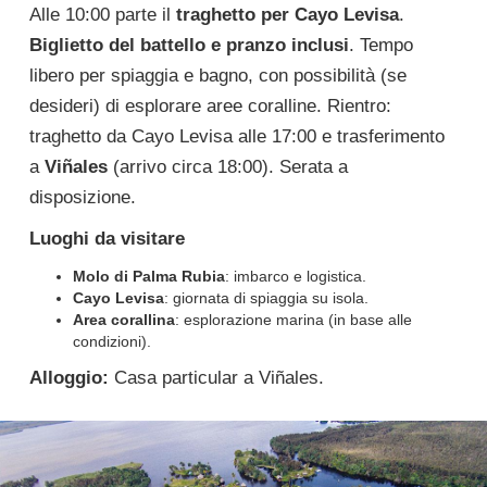
Alle 10:00 parte il
traghetto per Cayo Levisa
.
Biglietto del battello e pranzo inclusi
. Tempo
libero per spiaggia e bagno, con possibilità (se
desideri) di esplorare aree coralline. Rientro:
traghetto da Cayo Levisa alle 17:00 e trasferimento
a
Viñales
(arrivo circa 18:00). Serata a
disposizione.
Luoghi da visitare
Molo di Palma Rubia
: imbarco e logistica.
Cayo Levisa
: giornata di spiaggia su isola.
Area corallina
: esplorazione marina (in base alle
condizioni).
Alloggio:
Casa particular a Viñales.