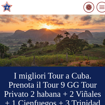
To
na
I migliori Tour a Cuba.
Prenota il Tour 9 GG Tour
Privato 2 habana + 2 Viñales
+ 1 Cienfuegos + 3 Trinidad