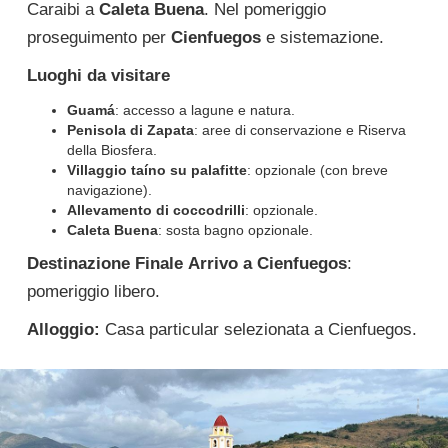
Caraibi a
Caleta Buena
. Nel pomeriggio
proseguimento per
Cienfuegos
e sistemazione.
Luoghi da visitare
Guamá
: accesso a lagune e natura.
Penisola di Zapata
: aree di conservazione e Riserva
della Biosfera.
Villaggio taíno su palafitte
: opzionale (con breve
navigazione).
Allevamento di coccodrilli
: opzionale.
Caleta Buena
: sosta bagno opzionale.
Destinazione Finale
Arrivo a Cienfuegos
:
pomeriggio libero.
Alloggio:
Casa particular selezionata a Cienfuegos.