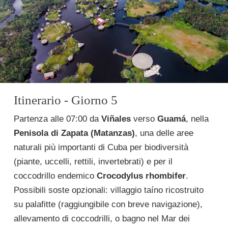
Itinerario - Giorno 5
Partenza alle 07:00 da
Viñales
verso
Guamá
, nella
Penisola di Zapata (Matanzas)
, una delle aree
naturali più importanti di Cuba per biodiversità
(piante, uccelli, rettili, invertebrati) e per il
coccodrillo endemico
Crocodylus rhombifer
.
Possibili soste opzionali: villaggio taíno ricostruito
su palafitte (raggiungibile con breve navigazione),
allevamento di coccodrilli, o bagno nel Mar dei