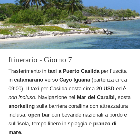
Itinerario - Giorno 7
Trasferimento in
taxi a Puerto Casilda
per l’uscita
in
catamarano
verso
Cayo Iguana
(partenza circa
09:00). Il taxi per Casilda costa circa
20 USD
ed è
non incluso
. Navigazione nel
Mar dei Caraibi
, sosta
snorkeling
sulla barriera corallina con attrezzatura
inclusa,
open bar
con bevande nazionali a bordo e
sull’isola, tempo libero in spiaggia e
pranzo di
mare
.