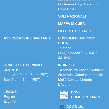
Guillermo- Cayo Paredon-
Cayo Cruz
VOLI NAZIONALI
MAPPA DI CUBA
OFFERTE SPECIALI
ASSICURAZIONE SANITARIA
CUSTOMER SUPPORT
CUBA
Telefono
(+53) 7 8333977, (+53) 7
8310461
ORARIO DEL SERVIZIO
INDIRIZZO:
CLIENTI:
1a strada tra Paseo Avenue e
Lun - Ver: 9 am - 5 pm (EST)
2a strada, Centri commerciali
Sab: 9 am - 1 pm (EST)
Meliá Cohiba, Vedado –
L’Avana
LINGUE
DOVE
English
COME TROVARCI
Español
COVID 19: