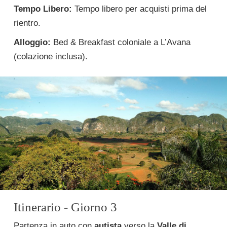
Tempo Libero:
Tempo libero per acquisti prima del
rientro.
Alloggio:
Bed & Breakfast coloniale a L’Avana
(colazione inclusa).
Itinerario - Giorno 3
Partenza in auto con
autista
verso la
Valle di