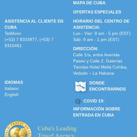
MAPA DE CUBA
OFERTAS ESPECIALES
ASISTENCIA AL CLIENTE EN
HORARIO DEL CENTRO DE
CUBA
ASISTENCIA:
Teléfono
Lun - Vier: 9 am - 5 pm (EST)
(+53) 7 8333977, (+53) 7
Sáb: 9 am - 1 pm (EST)
8310461
DIRECCIÓN:
Calle 1ra, entre Avenida
Paseo y Calle 2, Galerías
Tiendas Hotel Meliá Cohiba,
Vedado – La Habana
IDIOMAS
DONDE
Italiano
ENCONTRARNOS
English
COVID 19:
INFORMACIÓN SOBRE
ENTRADA EN CUBA