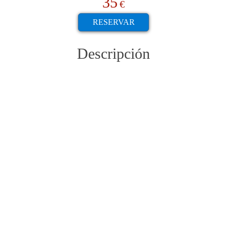
35
€
RESERVAR
Descripción