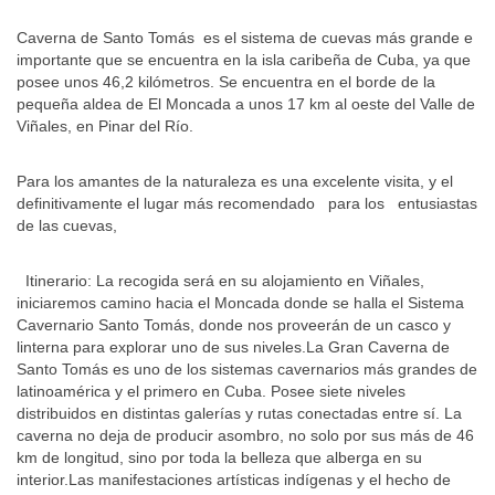
Caverna de Santo Tomás es el sistema de cuevas más grande e
importante que se encuentra en la isla caribeña de Cuba, ya que
posee unos 46,2 kilómetros. Se encuentra en el borde de la
pequeña aldea de El Moncada a unos 17 km al oeste del Valle de
Viñales, en Pinar del Río.
Para los amantes de la naturaleza es una excelente visita, y el
definitivamente el lugar más recomendado para los entusiastas
de las cuevas,
Itinerario: La recogida será en su alojamiento en Viñales,
iniciaremos camino hacia el Moncada donde se halla el Sistema
Cavernario Santo Tomás, donde nos proveerán de un casco y
linterna para explorar uno de sus niveles.La Gran Caverna de
Santo Tomás es uno de los sistemas cavernarios más grandes de
latinoamérica y el primero en Cuba. Posee siete niveles
distribuidos en distintas galerías y rutas conectadas entre sí. La
caverna no deja de producir asombro, no solo por sus más de 46
km de longitud, sino por toda la belleza que alberga en su
interior.Las manifestaciones artísticas indígenas y el hecho de