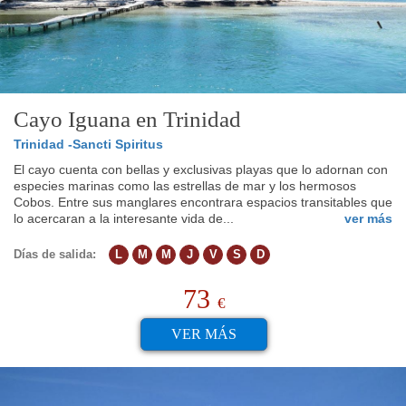
Cayo Iguana en Trinidad
Trinidad -Sancti Spiritus
El cayo cuenta con bellas y exclusivas playas que lo adornan con
especies marinas como las estrellas de mar y los hermosos
Cobos. Entre sus manglares encontrara espacios transitables que
lo acercaran a la interesante vida de...
ver más
Días de salida:
L
M
M
J
V
S
D
73
€
VER MÁS