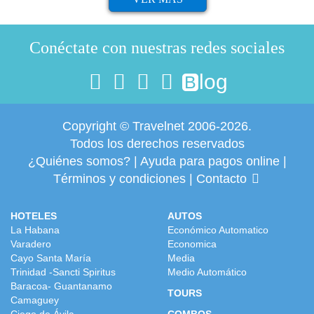
Conéctate con nuestras redes sociales
log
B
Copyright © Travelnet 2006-2026.
Todos los derechos reservados
¿Quiénes somos?
|
Ayuda para pagos online
|
Términos y condiciones
|
Contacto
HOTELES
AUTOS
La Habana
Económico Automatico
Varadero
Economica
Cayo Santa María
Media
Trinidad -Sancti Spiritus
Medio Automático
Baracoa- Guantanamo
TOURS
Camaguey