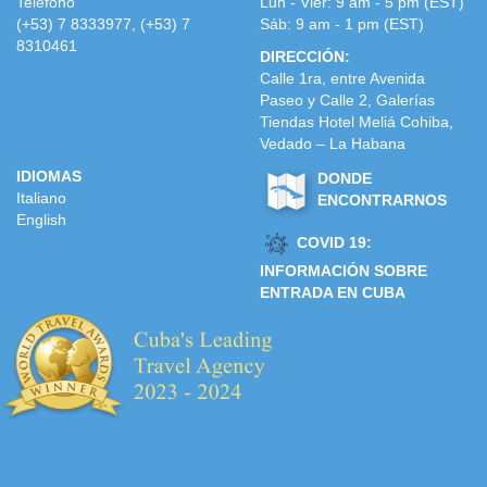
Teléfono
Lun - Vier: 9 am - 5 pm (EST)
(+53) 7 8333977, (+53) 7
Sáb: 9 am - 1 pm (EST)
8310461
DIRECCIÓN:
Calle 1ra, entre Avenida
Paseo y Calle 2, Galerías
Tiendas Hotel Meliá Cohiba,
Vedado – La Habana
IDIOMAS
DONDE
Italiano
ENCONTRARNOS
English
COVID 19:
INFORMACIÓN SOBRE
ENTRADA EN CUBA