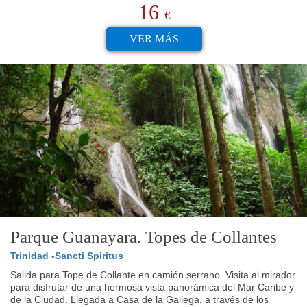
16
€
VER MÁS
Parque Guanayara. Topes de Collantes
Trinidad -Sancti Spiritus
Salida para Tope de Collante en camión serrano. Visita al mirador
para disfrutar de una hermosa vista panorámica del Mar Caribe y
de la Ciudad. Llegada a Casa de la Gallega, a través de los