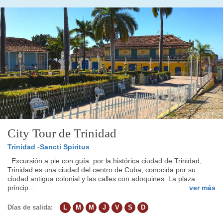
City Tour de Trinidad
Trinidad -Sancti Spiritus
Excursión a pie con guía por la histórica ciudad de Trinidad,
Trinidad es una ciudad del centro de Cuba, conocida por su
ciudad antigua colonial y las calles con adoquines. La plaza
princip...
ver más
Días de salida:
L
M
M
J
V
S
D