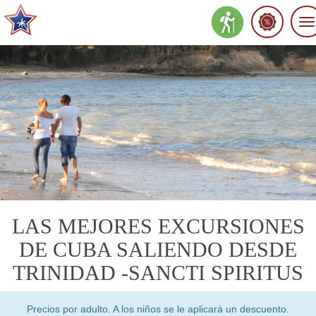
To
na
LAS MEJORES EXCURSIONES
DE CUBA SALIENDO DESDE
TRINIDAD -SANCTI SPIRITUS
Precios por adulto. A los niños se le aplicará un descuento.