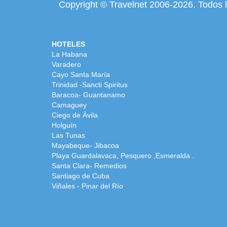
Copyright © Travelnet 2006-2026.
Todos 
HOTELES
La Habana
Varadero
Cayo Santa María
Trinidad -Sancti Spiritus
Baracoa- Guantanamo
Camaguey
Ciego de Ávila
Holguín
Las Tunas
Mayabeque- Jibacoa
Playa Guardalavaca, Pesquero ,Esmeralda .
Santa Clara- Remedios
Santiago de Cuba
Viñales - Pinar del Río