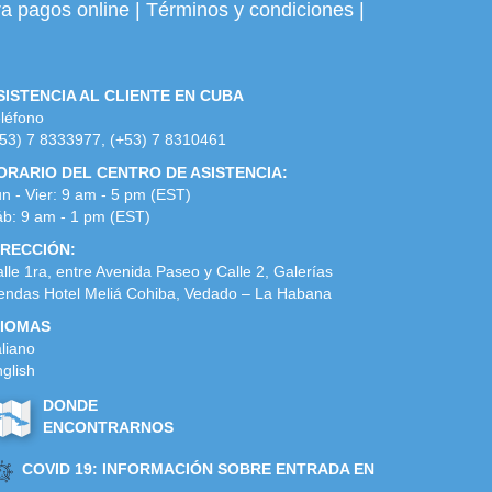
a pagos online
|
Términos y condiciones
|
SISTENCIA AL CLIENTE EN CUBA
léfono
53) 7 8333977, (+53) 7 8310461
ORARIO DEL CENTRO DE ASISTENCIA:
n - Vier: 9 am - 5 pm (EST)
b: 9 am - 1 pm (EST)
IRECCIÓN:
lle 1ra, entre Avenida Paseo y Calle 2, Galerías
endas Hotel Meliá Cohiba, Vedado – La Habana
DIOMAS
aliano
glish
DONDE
ENCONTRARNOS
COVID 19: INFORMACIÓN SOBRE ENTRADA EN