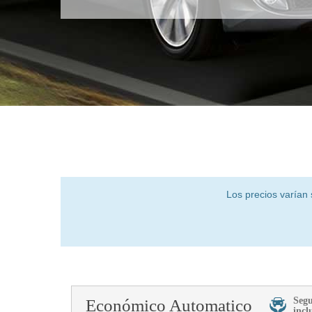
Los precios varían 
Seg
Económico Automatico
incl