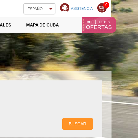
0
ASISTENCIA
ESPAÑOL
mejores
ALES
MAPA DE CUBA
OFERTAS
BUSCAR