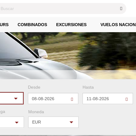
URS
COMBINADOS
EXCURSIONES
VUELOS NACION
Desde
Hasta
ega
Moneda
EUR